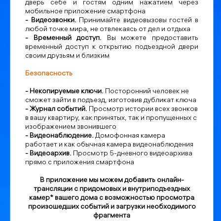
дверь себе и гостям одним нажатием через
мобильное приложение смартфона
- Видеозвонки.
Принимайте видеовызовы гостей в
любой точке мира, не отвлекаясь от дел и отдыха
-
Временный доступ.
Вы можете предоставить
временный доступ к открытию подъездной двери
своим друзьям и близким
Безопасность
- Некопируемые ключи.
Посторонний человек не
сможет зайти в подъезд, изготовив дубликат ключа
- Журнал событий.
Просмотр истории всех звонков
в вашу квартиру, как принятых, так и пропущенных с
изображением звонившего
- Видеонаблюдение.
Домофонная камера
работает и как обычная камера видеонаблюдения
- Видеоархив.
Просмотр 5-дневного видеоархива
прямо с приложения смартфона
В приложение мы можем добавить онлайн-
трансляции с придомовых и внутриподъездных
камер* вашего дома с возможностью просмотра
произошедших событий и загрузки необходимого
фрагмента