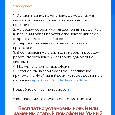
Что нужно?
1. Оставить заявку на установку домофона. Мы
свяжемся с вами и проверим возможность
подключения
2. На общем собрании жильцов принять решение о
выполнении работ по установке нового или замены
старого домофона на более
усовершенствованный, отразив решение в
протоколе.
3. В согласованную с вами дату и время проведем
работы по установке и настройке домофонной
системы.
4. Получить ключи от домофона.
5. Установить на свой смартфон бесплатное
приложение «Мой умный дом», которое доступно в
магазинах
App Store
,
GooglePlay
и
RuStore
Подробное описание тарифов
тут
*при наличии технической возможности
Бесплатно установим новый или
заменим старый домофон на Умный