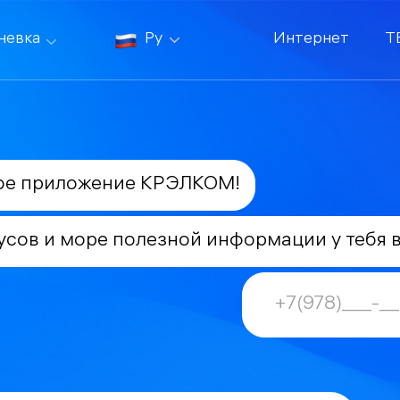
невка
Ру
Интернет
Т
ое приложение КРЭЛКОМ!
усов и море полезной информации у тебя 