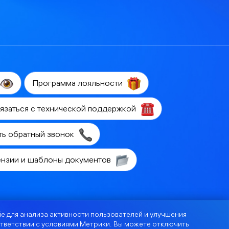
Программа лояльности
язаться с технической поддержкой
ть обратный звонок
ензии и шаблоны документов
e для анализа активности пользователей и улучшения
тветствии с
условиями Метрики
. Вы можете отключить