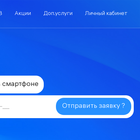
В
Акции
Доп.услуги
Личный кабинет
в смартфоне
Отправить заявку ?