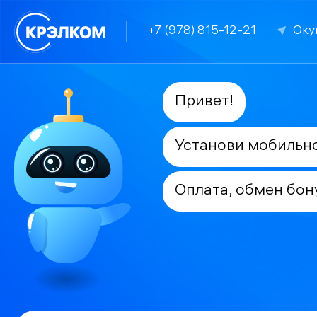
+7 (978) 815-12-21
Оку
Привет!
Установи мобильн
Оплата, обмен бон